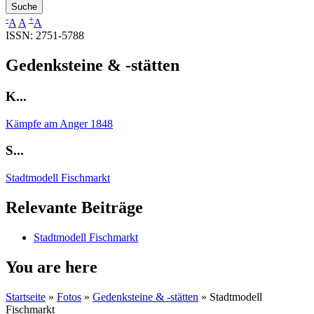
-
+
A
A
A
ISSN: 2751-5788
Gedenksteine & -stätten
K...
Kämpfe am Anger 1848
S...
Stadtmodell Fischmarkt
Relevante Beiträge
Stadtmodell Fischmarkt
You are here
Startseite
»
Fotos
»
Gedenksteine & -stätten
»
Stadtmodell
Fischmarkt